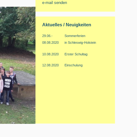
e-
mail senden
Aktuelles / Neuigkeiten
29.06.-
Sommerferien
08.08.2020
in Schleswig-
Holstein
10.08.2020
Erster Schultag
12.08.2020
Einschulung