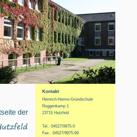
Kontakt
Heinrich-
Harms-
Grundschule
Roggenkamp 1
seite der
23715 Hutzfeld
Tel.: 04527/9975-
0
Fax.: 04527/9975-
99