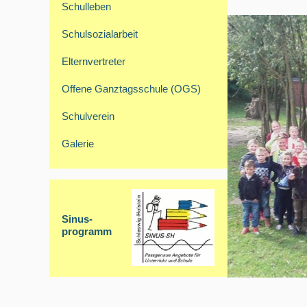
Schulleben
Schulsozialarbeit
Elternvertreter
Offene Ganztagsschule (OGS)
Schulverein
Galerie
Sinus-
programm